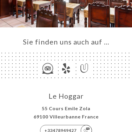
Sie finden uns auch auf …
Le Hoggar
55 Cours Emile Zola
69100 Villeurbanne France
+33478949427