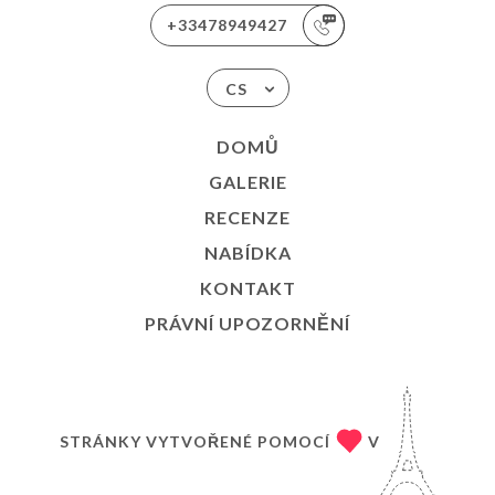
+33478949427
CS
DOMŮ
GALERIE
RECENZE
NABÍDKA
KONTAKT
PRÁVNÍ UPOZORNĚNÍ
STRÁNKY VYTVOŘENÉ POMOCÍ
V