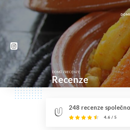
DOM
/
DOMŮ
RECENZE
Recenze
248 recenze společnos
4.6 / 5