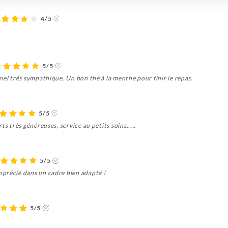
4/5
5/5
nel très sympathique. Un bon thé à la menthe pour finir le repas.
5/5
ts très généreuses, service au petits soins.....
5/5
précié dans un cadre bien adapté !
5/5