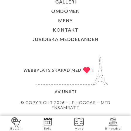
GALLERI
OMDÖMEN
MENY
KONTAKT
JURIDISKA MEDDELANDEN
WEBBPLATS SKAPAD MED
I
AV
UNIITI
© COPYRIGHT 2026 – LE HOGGAR – MED
ENSAMRÄTT
Beställ
Boka
Meny
Itinéraire