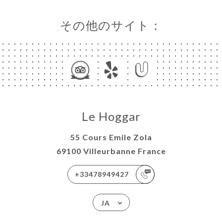
その他のサイト：
Le Hoggar
55 Cours Emile Zola
69100 Villeurbanne France
+33478949427
JA